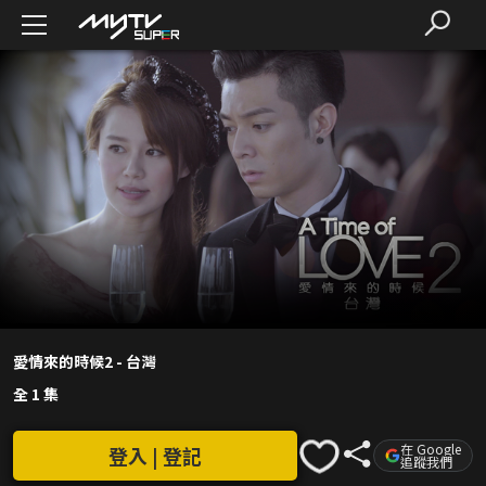
愛情來的時候2 - 台灣
全 1 集
在 Google
登入 | 登記
追蹤我們