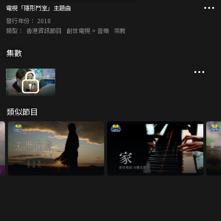
電視「隱形鬥室」主題曲
發行年份：
2018
類型：
香港資訊節目
創世電視 > 音樂
宗教
集數
類似節目