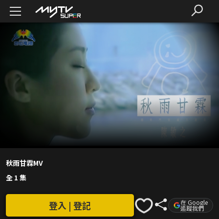
秋雨甘霖MV
全 1 集
在 Google
登入 | 登記
追蹤我們