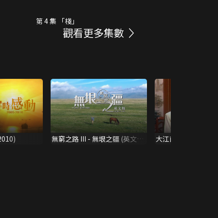
第 4 集 「棧」
觀看更多集數
010)
無窮之路 III - 無垠之疆 (英文
大江南北 1986
版)