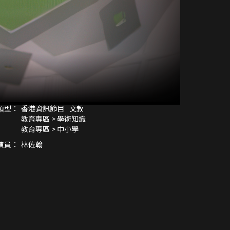
類型：
香港資訊節目
文教
教育專區 > 學術知識
教育專區 > 中小學
演員：
林佐翰