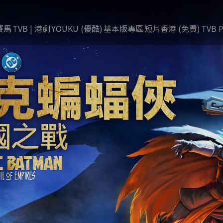
賽馬
TVB | 港劇
YOUKU (優酷)
基本版專區
短片香港 (免費)
TVB P