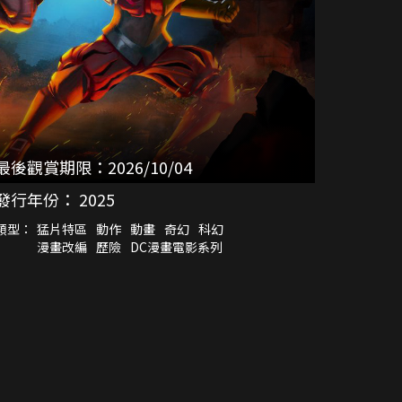
最後觀賞期限：
2026/10/04
發行年份：
2025
類型：
猛片特區
動作
動畫
奇幻
科幻
漫畫改編
歷險
DC漫畫電影系列