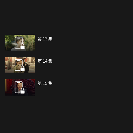
第 13 集
第 14 集
第 15 集