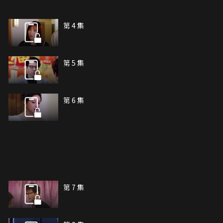
第 4 集
第 5 集
第 6 集
第 7 集