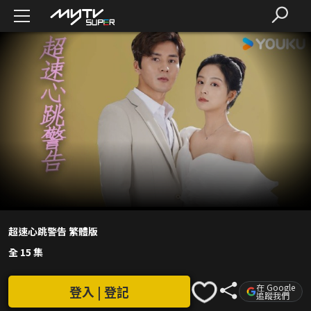
超速心跳警告 繁體版
全 15 集
在 Google
登入 | 登記
追蹤我們