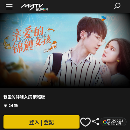
親愛的錦鯉女孩 繁體版
全 24 集
在 Google
登入 | 登記
追蹤我們