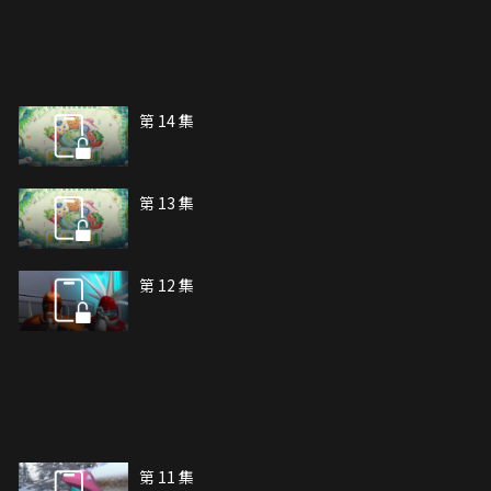
第 14 集
第 13 集
第 12 集
第 11 集