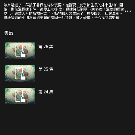
該片講述了一群孩子暑假在森林玩耍，從發現“反季節生長的外來生物”開
始，到氣溫極速下降，從零上40多度，迅速降低到零下30多度，溫差的極速
變化，導致大片的植物死亡了，動物和人類生病了，瘟疫四起，社會混亂。
綠綠星球的小朋友看到美麗的家園一片狼藉，被人破壞，決心找到罪魁禍
首。經過一番探尋，發現這些都是垃圾人想掠奪星球資源，而搞的破壞行
為。於是一場保護“美麗家園”不受侵襲，“愛綠色有健康”的正義之戰打
響了。
集數
第 26 集
第 25 集
第 24 集