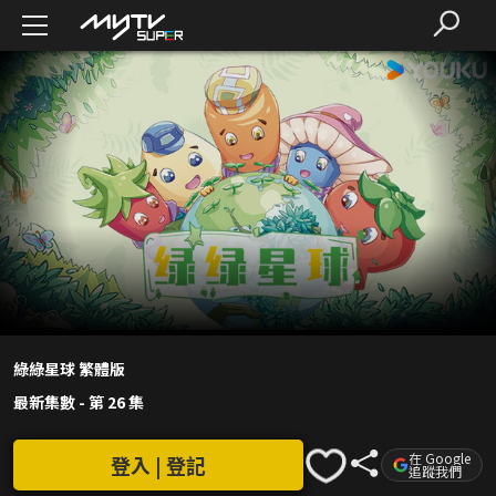
綠綠星球 繁體版
最新集數
-
第 26 集
在 Google
登入 | 登記
追蹤我們