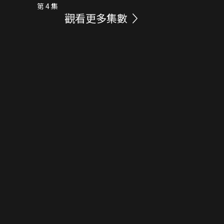
第 4 集
觀看更多集數