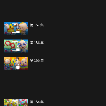
第 157 集
第 156 集
第 155 集
第 154 集