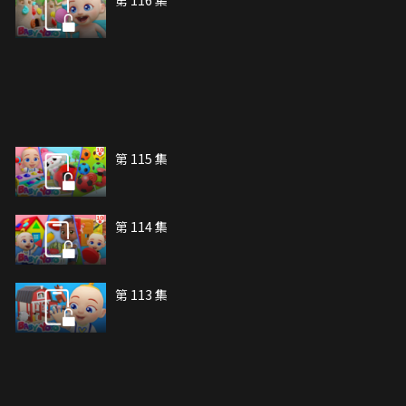
第 116 集
第 115 集
第 114 集
第 113 集