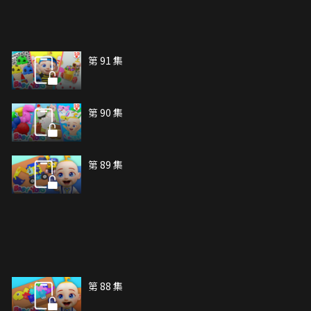
第 91 集
第 90 集
第 89 集
第 88 集