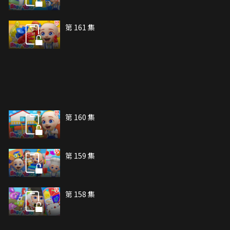
第 161 集
第 160 集
第 159 集
第 158 集