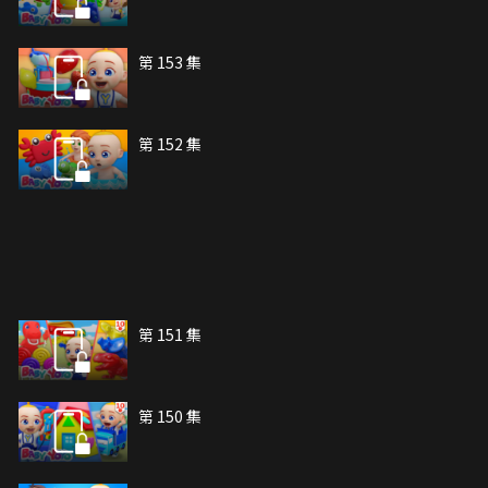
第 153 集
第 152 集
第 151 集
第 150 集