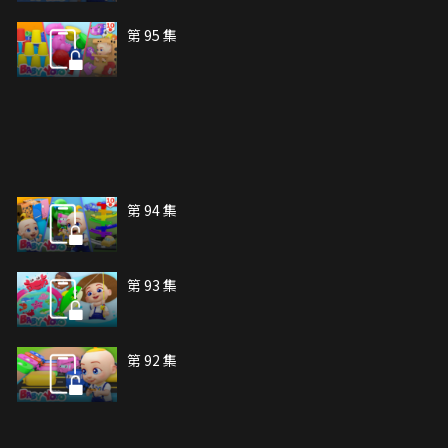
第 95 集
第 94 集
第 93 集
第 92 集