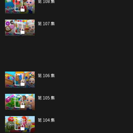
第 108 集
第 107 集
第 106 集
第 105 集
第 104 集