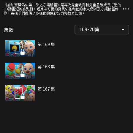
《加油寶貝佑佑第二季之守護精靈》是專為兒童教育和兒童思維成長打造的
3D動畫短片系列劇。短片中可愛的寶貝佑佑和他的家人們以及守護精靈伶
伶，為孩子們提供了多樣化的色彩知識和教育知識。
集數
169-70集
第 169 集
第 168 集
第 167 集