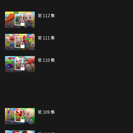
第 112 集
第 111 集
第 110 集
第 109 集