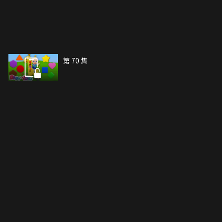
第 70 集