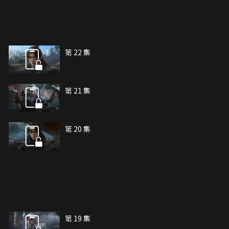
第 22 集
第 21 集
第 20 集
第 19 集