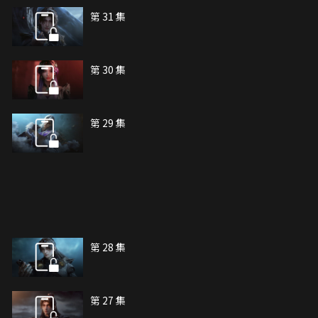
第 31 集
第 30 集
第 29 集
第 28 集
第 27 集