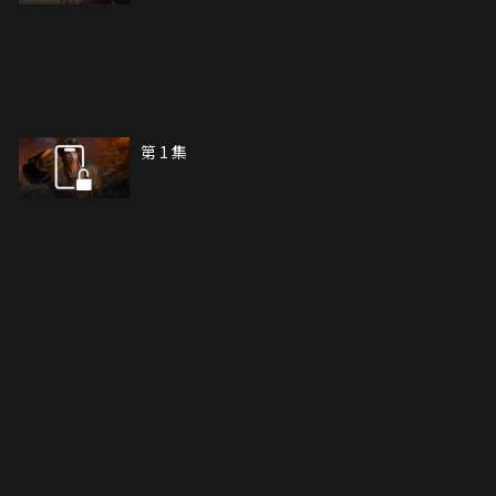
第 1 集