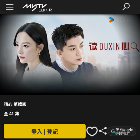
讀心 繁體版
全 41 集
在 Google
登入 | 登記
追蹤我們