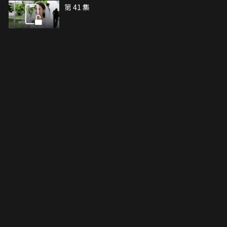
第 41 集