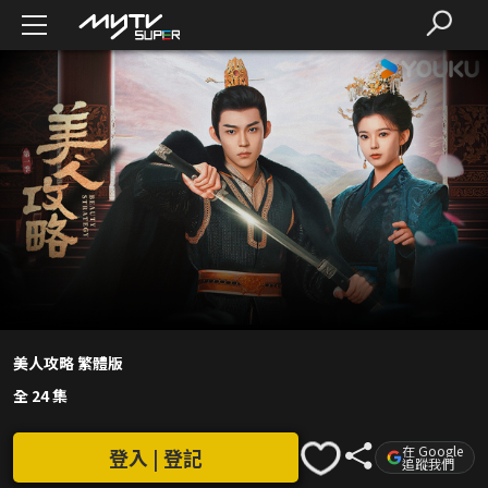
美人攻略 繁體版
全 24 集
在 Google
登入 | 登記
追蹤我們