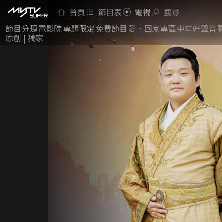
首頁
節目表
電視
搜尋
節目分類
電影院
專題限定
免費節目
愛．回家專區
中年好聲音
原創 | 獨家