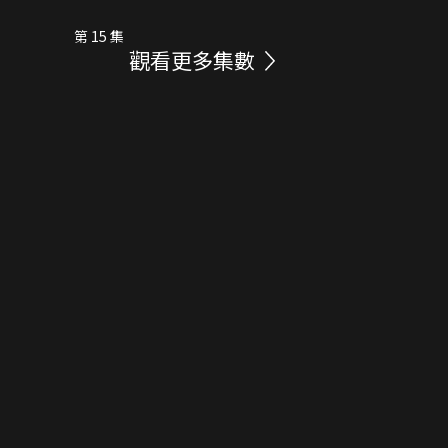
第 15 集
觀看更多集數