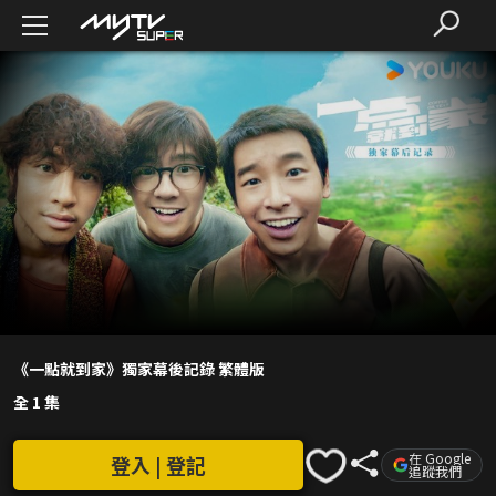
《一點就到家》獨家幕後記錄 繁體版
全 1 集
在 Google
登入 | 登記
追蹤我們