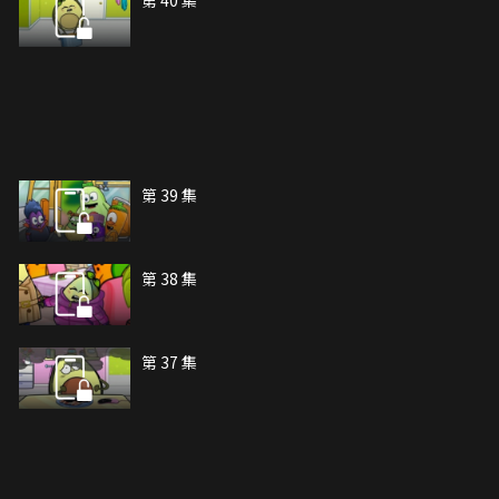
第 40 集
第 39 集
第 38 集
第 37 集