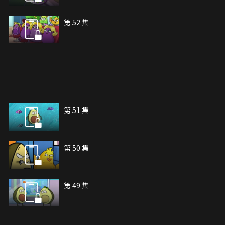
第 52 集
第 51 集
第 50 集
第 49 集