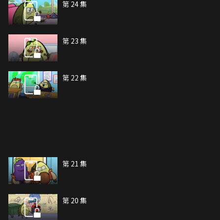
第 24 集
第 23 集
第 22 集
第 21 集
第 20 集