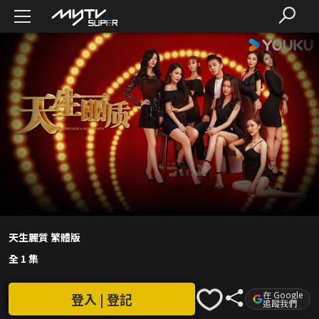
天生麗質 繁體版
全 1 集
在 Google
登入 | 登記
追蹤我們