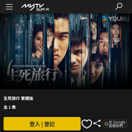
生死旅行 繁體版
全 1 集
在 Google
登入 | 登記
追蹤我們