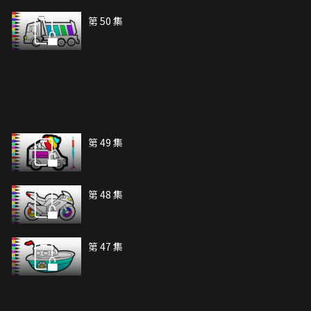
第 50 集
第 49 集
第 48 集
第 47 集