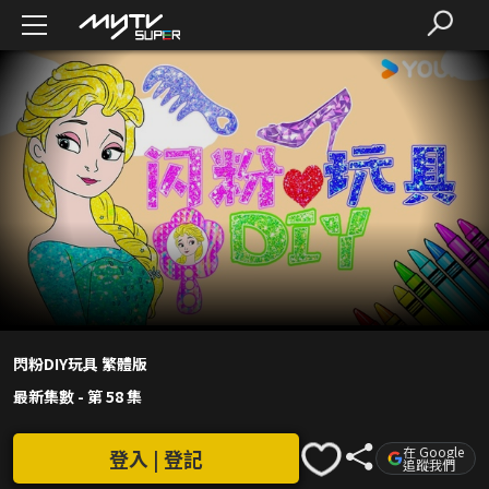
閃粉DIY玩具 繁體版
最新集數
-
第 58 集
在 Google
登入 | 登記
追蹤我們