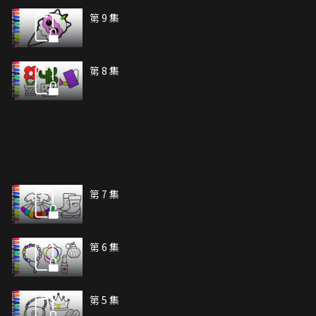
第 9 集
第 8 集
第 7 集
第 6 集
第 5 集