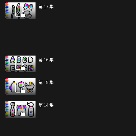
第 17 集
第 16 集
第 15 集
第 14 集