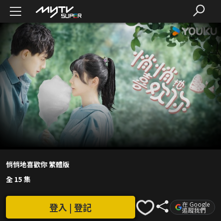
悄悄地喜歡你 繁體版
全 15 集
在 Google
登入 | 登記
追蹤我們