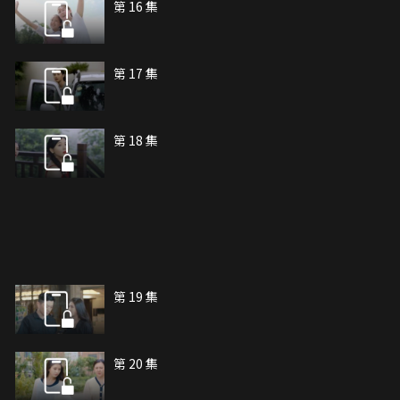
第 16 集
第 17 集
第 18 集
第 19 集
第 20 集