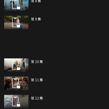
第 8 集
第 9 集
第 10 集
第 11 集
第 12 集