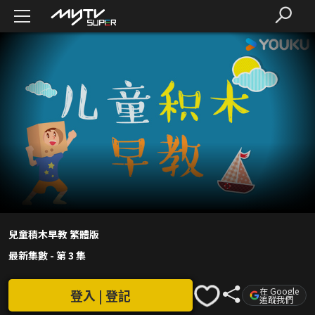
兒童積木早教 繁體版
最新集數
-
第 3 集
在 Google
登入 | 登記
追蹤我們