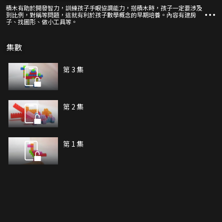
積木有助於開發智力，訓練孩子手眼協調能力，搭積木時，孩子一定要涉及
到比例，對稱等問題，這就有利於孩子數學概念的早期培養。內容有建房
子、找圖形、做小工具等。
集數
第 3 集
第 2 集
第 1 集