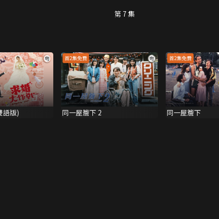
第 7 集
首2集免費
首2集免費
雙語版)
同一屋簷下 2
同一屋簷下