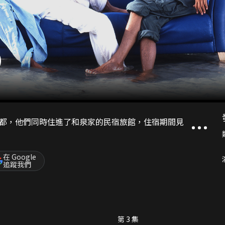
)
都，他們同時住進了和泉家的民宿旅館，住宿期間見
在 Google
追蹤我們
第 3 集