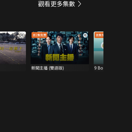
觀看更多集數
首2集免費
首集免費
新聞主播 (雙語版)
9 Border