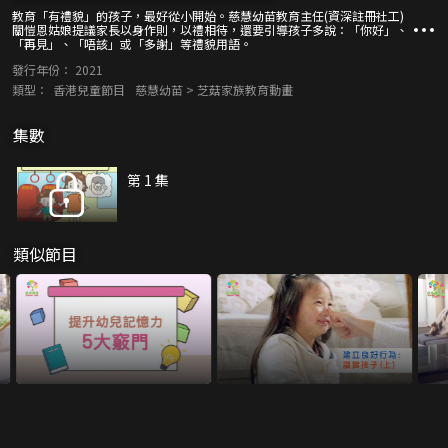
教育「有禮貌」的孩子，最好從小開始。慈慧幼苗教育主任(資深註冊社工)
關愷恩姑娘提議家長以身作則，以禮相待，還要引導孩子多說：「你好」、
「再見」、「唔該」或「多謝」等禮貌用語。
發行年份：
2021
類型：
香港兒童節目
慈慧幼苗 > 芝菇家族教育動畫
集數
第 1 集
類似節目