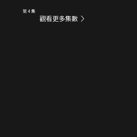
第 4 集
觀看更多集數