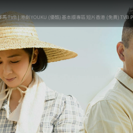
賽馬
TVB | 港劇
YOUKU (優酷)
基本版專區
短片香港 (免費)
TVB P