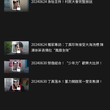
20240624 孫怡主持！村民大會完整放送
20240624 獨家專訪：丁真珍珠接受大海洗禮 陳
濤徐菲表情包“風靡全球”
20240630 勞逸結合！“少年力”歡樂大比拼！
20240630 丁真落水！董力開啟第一堂支教課！