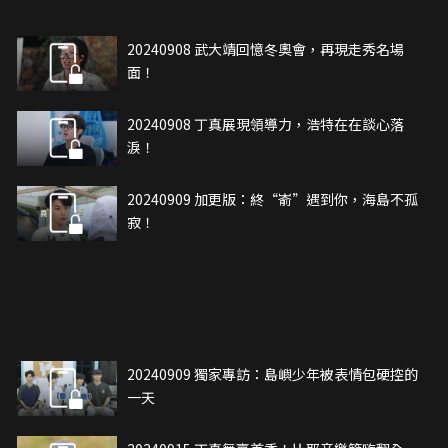
20240908 武大靖回憶冬奧會，再現走秀名場
面！
20240908 丁真展現領導力，浩特在在談心落
淚！
20240909 加更版：終“嵛”遇到你，海島不孤
寂！
20240909 獨家專訪：島嶼少年被表情包硬控的
一天