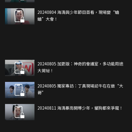
20240804 海清與少年節目首看，現場變“蛐
蛐”大會！
20240805 加更版：神奇的會議室，多功能用途
大揭祕！
20240805 獨家專訪：丁真現場認牛在在做“大
哥”
20240811 海清暴雨開導少年，貓狗都來爭寵！