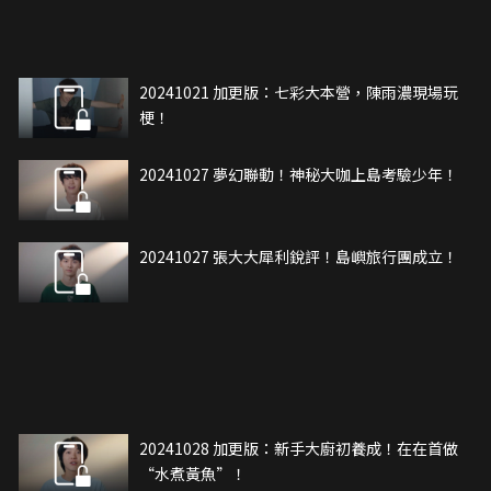
20241021 加更版：七彩大本營，陳雨濃現場玩
梗！
20241027 夢幻聯動！神秘大咖上島考驗少年！
20241027 張大大犀利銳評！島嶼旅行團成立！
20241028 加更版：新手大廚初養成！在在首做
“水煮黃魚”！