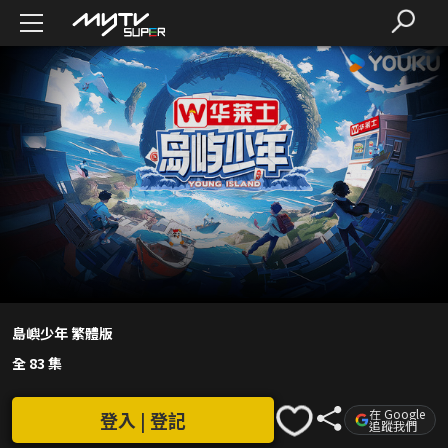
島嶼少年 繁體版
全 83 集
在 Google
登入 | 登記
追蹤我們