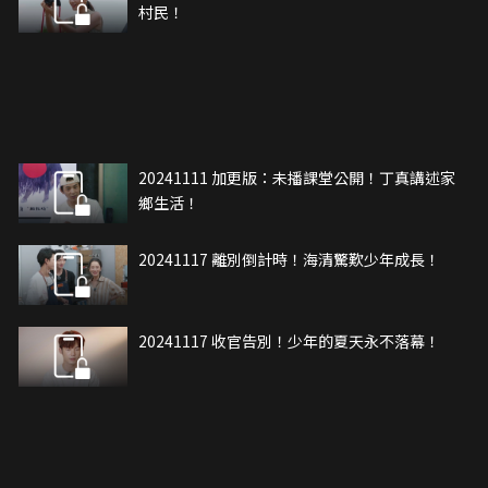
村民！
20241111 加更版：未播課堂公開！丁真講述家
鄉生活！
20241117 離別倒計時！海清驚歎少年成長！
20241117 收官告別！少年的夏天永不落幕！