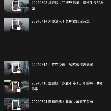
20240708 加更版：花樣兄弟情！慢慢生長的友
誼
20240714 大變活人！黃魚餛飩沒有魚
20240714 牛在在受傷！試吃會遭遇危機
20240715 加更版：步履不停！少年的每一步都
作數！
20240721 團魂燃起！島嶼少年狂下魚苗！