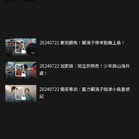
20240721 暴雨餵魚！闞清子帶考勤機上島！
20240722 加更版：陌生到熟悉！少年與山海共
處！
20240722 獨家專訪：董力闞清子姐弟小島重遇
記