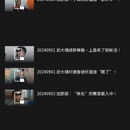
20240901 武大靖成新舞擔，上島來了就幹活！
20240901 武大靖村運會過杆直接“跪了”！
20240902 加更版：“無名”的驚喜載入中！