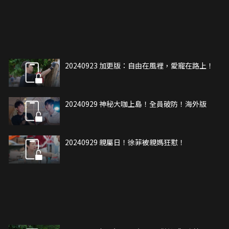
20240923 加更版：自由在風裡，愛寵在路上！
20240929 神秘大咖上島！全員破防！海外版
20240929 親屬日！徐菲被親媽狂懟！