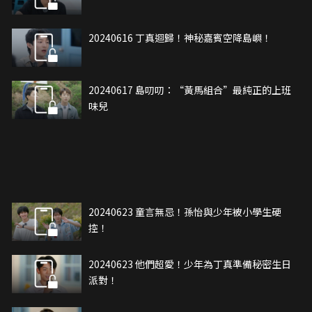
20240616 丁真迴歸！神秘嘉賓空降島嶼！
20240617 島叨叨：“黃馬組合”最純正的上班
味兒
20240623 童言無忌！孫怡與少年被小學生硬
控！
20240623 他們超愛！少年為丁真準備秘密生日
派對！