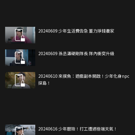
20240609 少年生活費告急 董力掙錢養家
20240609 孫丞瀟硬剛隊長 隊內衝突升級
20240610 來摸魚：遊戲副本開啟！少年化身npc
探島！
20240616 少年曆險！打工遭遇極端天氣！