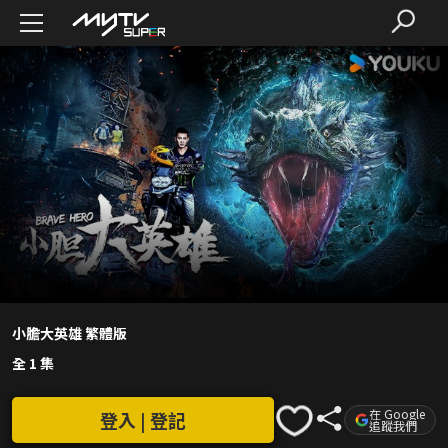
小膽大英雄 繁體版
全 1 集
在 Google
登入 | 登記
追蹤我們