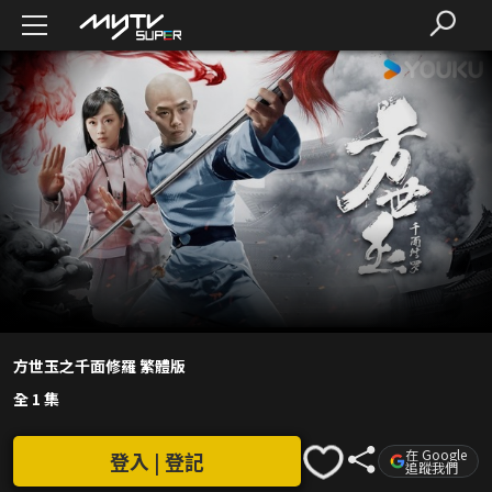
方世玉之千面修羅 繁體版
全 1 集
在 Google
登入 | 登記
追蹤我們