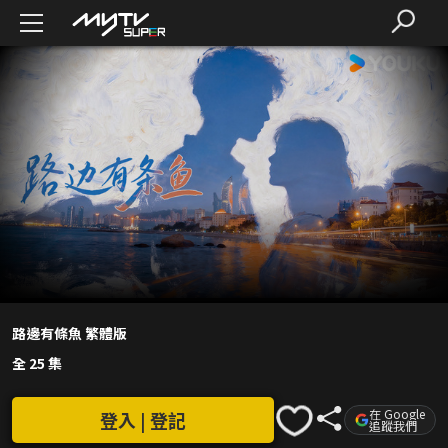
路邊有條魚 繁體版
全 25 集
在 Google
登入 | 登記
追蹤我們