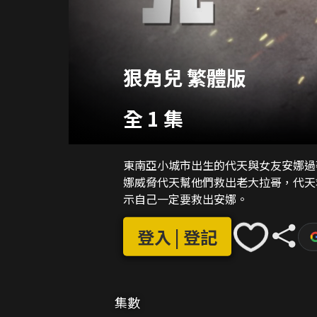
狠角兒 繁體版
全 1 集
東南亞小城市出生的代天與女友安娜過
娜威脅代天幫他們救出老大拉哥，代天
示自己一定要救出安娜。
登入 | 登記
集數