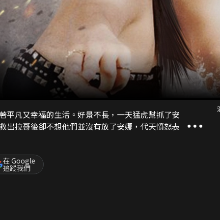
著平凡又幸福的生活。好景不長，一天猛虎幫抓了安
救出拉哥後卻不想他們並沒有放了安娜，代天憤怒表
在 Google
追蹤我們