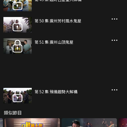
第 50 集 廣州芳村風水鬼屋
第 51 集 廣州山頂鬼屋
第 52 集 殯儀趨勢大解構
類似節目