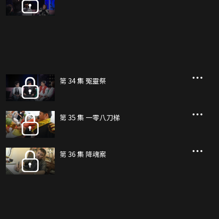
第 34 集 冤靈祭
第 35 集 一零八刀梯
第 36 集 降魂案