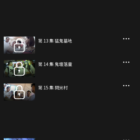
第 13 集 猛鬼墓地
第 14 集 鬼壇落童
第 15 集 問米村