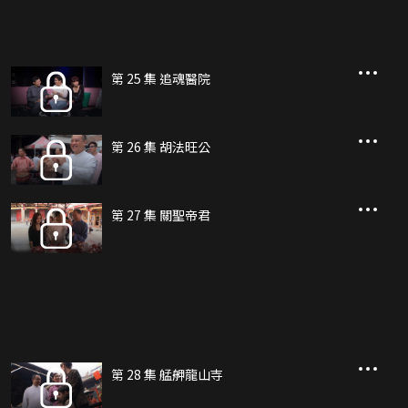
第 25 集 追魂醫院
第 26 集 胡法旺公
第 27 集 關聖帝君
第 28 集 艋舺龍山寺