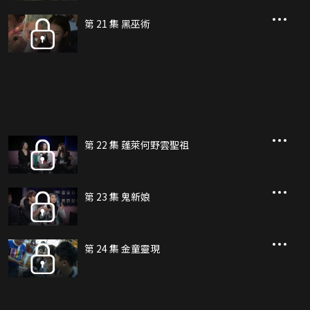
第 21 集 黑巫術
第 22 集 蓬萊何野雲聖祖
第 23 集 鬼新娘
第 24 集 金童靈現