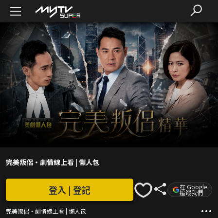
完美叛侶・劇情線上看 | 懶人包
在 Google
登入 | 登記
追蹤我們
完美叛侶・劇情線上看 | 懶人包