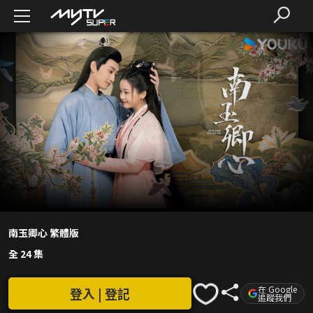
南玉卿心 繁體版
全 24 集
在 Google
登入 | 登記
追蹤我們