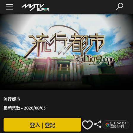
流行都市
最新集數
-
2026/08/05
在 Google
登入 | 登記
追蹤我們