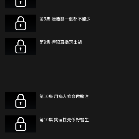
第9集 連體嬰一個都不能少
第9集 極限直播玩出禍
第10集 用病人條命做賭注
第10集 夠理性先係好醫生