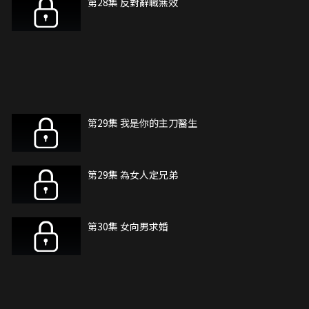
第28集 反對辭職無效
第29集 我是你的主刀醫生
第29集 為女人定兄弟
第30集 女向男求婚