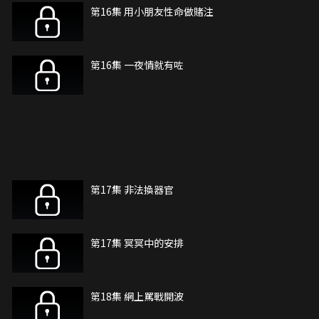
第16集 用小朋友性命做賭注
第16集 一夜情就有咗
第17集 非法換器官
第17集 冥冥中的安排
第18集 網上罵戰開波