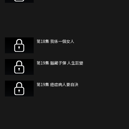
第18集 我係一個女人
第19集 腦藏子彈 人生巨變
第19集 癌症病人要自決