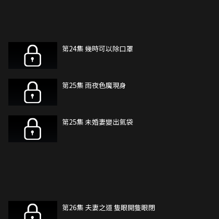
第24集 幾時可以除口罩
第25集 雨夜色魔現身
第25集 未婚妻變出氣袋
第26集 夫妻之道 隻眼開隻眼閉