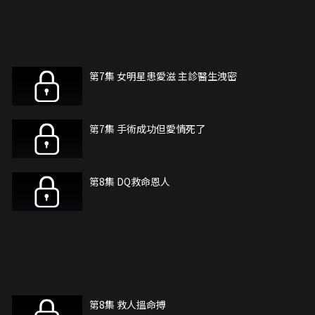
第7集 女明星患愛滋 主診醫生洩密
第7集 手術成功但愛情死了
第8集 DQ救命恩人
第8集 救人搵命搏