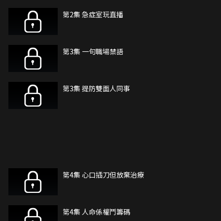
第2集 急症室玩直播
第3集 一句職場禁語
第3集 提防雙面人同事
第4集 心口插刀但放棄治療
第4集 人命係權鬥籌碼