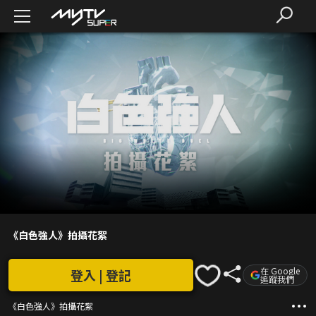
《白色強人》拍攝花絮
在 Google
登入 | 登記
追蹤我們
《白色強人》拍攝花絮