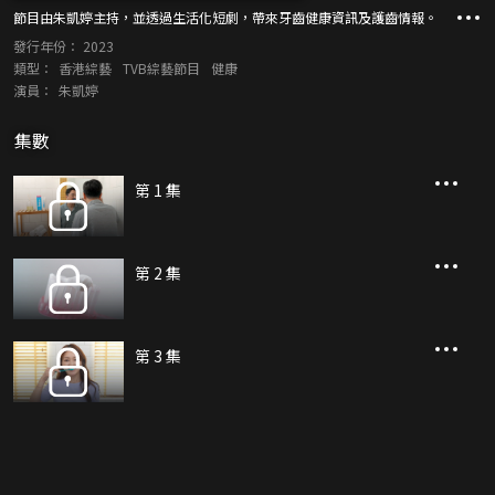
節目由朱凱婷主持，並透過生活化短劇，帶來牙齒健康資訊及護齒情報。
發行年份：
2023
類型：
香港綜藝
TVB綜藝節目
健康
演員：
朱凱婷
集數
第 1 集
第 2 集
第 3 集