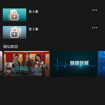
第 4 集
第 5 集
類似節目