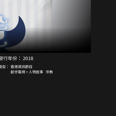
發行年份：
2018
類型：
香港資訊節目
創世電視 > 人物故事
宗教