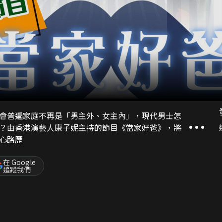
會普遍家庭不再是「男主外、女主內」，現代男士怎
？由香港演藝人康子妮主持的節目《當家好爸》，將
心路歷
在 Google
追蹤我們