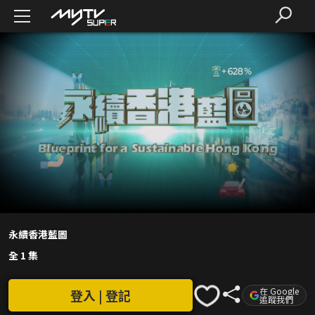
永續香港藍圖
全 1 集
在 Google
登入 | 登記
追蹤我們