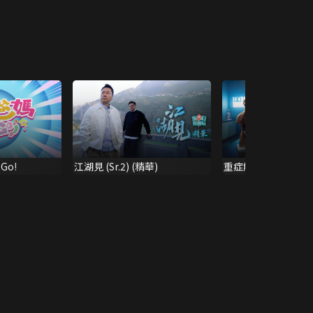
Go!
江湖見 (Sr.2) (精華)
重症解密 (精華)