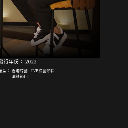
發行年份：
2022
類型：
香港綜藝
TVB綜藝節目
清談節目