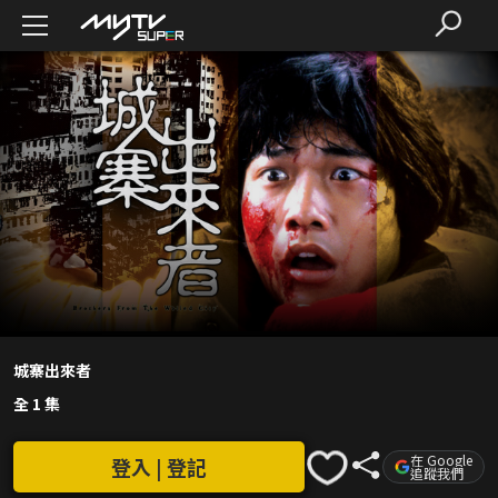
城寨出來者
全 1 集
在 Google
登入 | 登記
追蹤我們