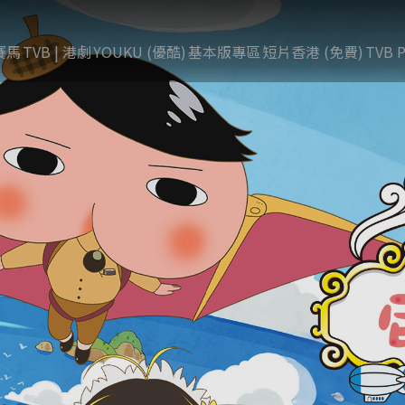
賽馬
TVB | 港劇
YOUKU (優酷)
基本版專區
短片香港 (免費)
TVB P