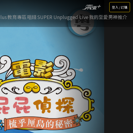
登入 / 訂購
lus
教育專區
唱錢
SUPER Unplugged Live
我的至愛男神推介