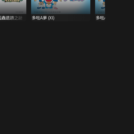
瓢蟲遺蹟之謎
多啦A夢 (XI)
多啦A夢 (XII)