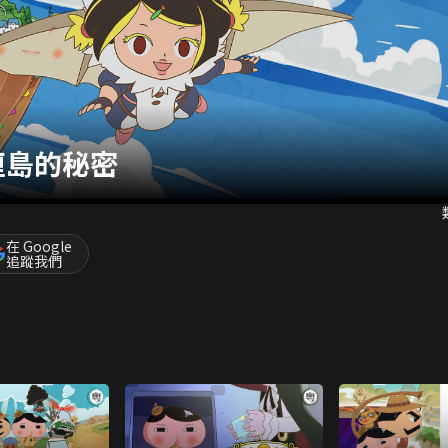
厘島的秘密
在 Google
追蹤我們