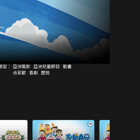
類型：
亞洲電影
亞洲兒童節目
動畫
合家歡
喜劇
歷險