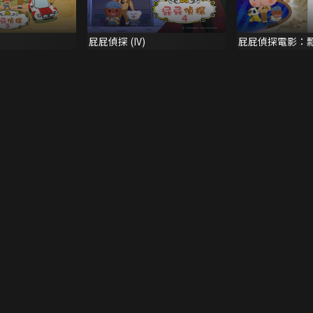
屁屁偵探 (IV)
屁屁偵探電影：