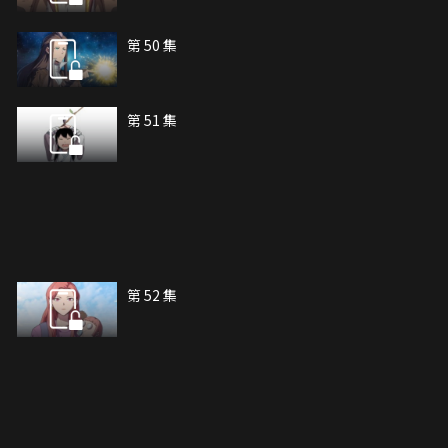
第 50 集
第 51 集
第 52 集