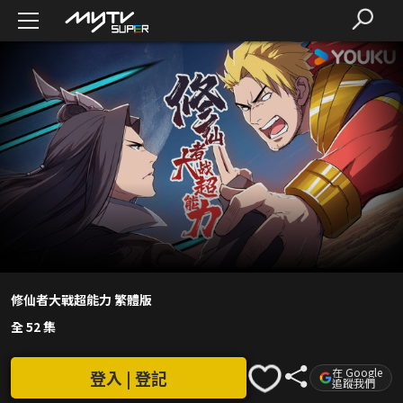
修仙者大戰超能力 繁體版
全 52 集
在 Google
登入 | 登記
追蹤我們