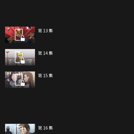
第 13 集
第 14 集
第 15 集
第 16 集