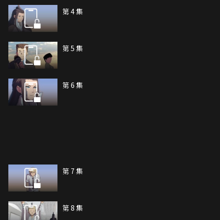
第 4 集
第 5 集
第 6 集
第 7 集
第 8 集