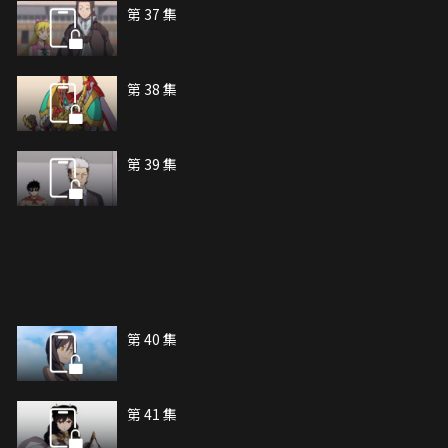
第 37 集
第 38 集
第 39 集
第 40 集
第 41 集