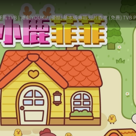
賽馬
TVB | 港劇
YOUKU (優酷)
基本版專區
短片香港 (免費)
TVB P