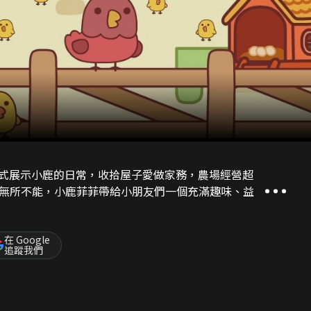
方式展示小鹿的日常，收拾屋子愛做家務，農場經營超
無所不能，小鹿菲菲帶給小朋友們一個充滿趣味、益
在 Google
追蹤我們