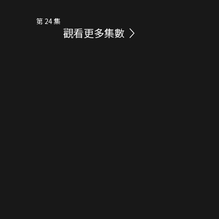
第 24 集
觀看更多集數