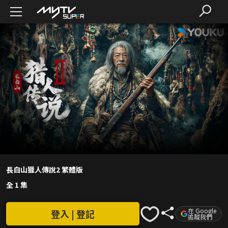
長白山獵人傳說2 繁體版
全 1 集
在 Google
登入 | 登記
追蹤我們