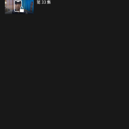
第 33 集