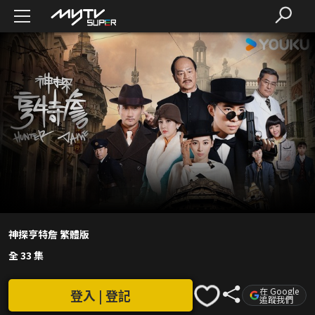
神探亨特詹 繁體版
全 33 集
在 Google
登入 | 登記
追蹤我們