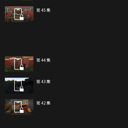
第 45 集
第 44 集
第 43 集
第 42 集