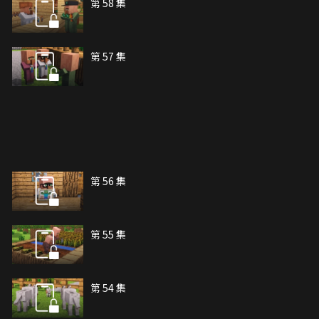
第 58 集
第 57 集
第 56 集
第 55 集
第 54 集