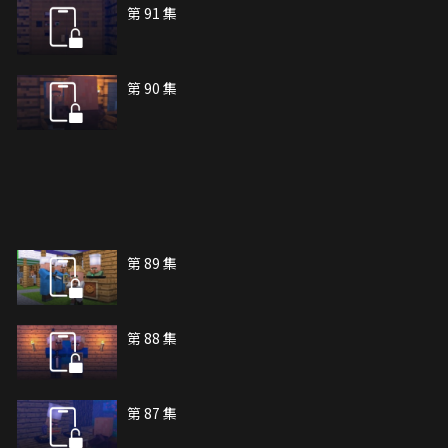
第 91 集
第 90 集
第 89 集
第 88 集
第 87 集