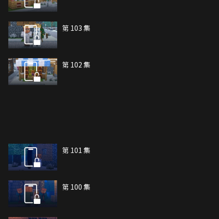
第 103 集
第 102 集
第 101 集
第 100 集