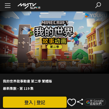
我的世界故事動畫 第二季 繁體版
最新集數
-
第 119 集
在 Google
登入 | 登記
追蹤我們