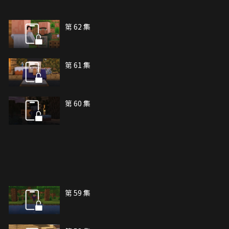
第 62 集
第 61 集
第 60 集
第 59 集