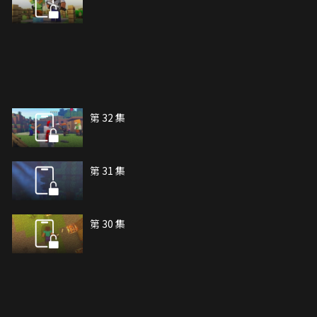
第 32 集
第 31 集
第 30 集