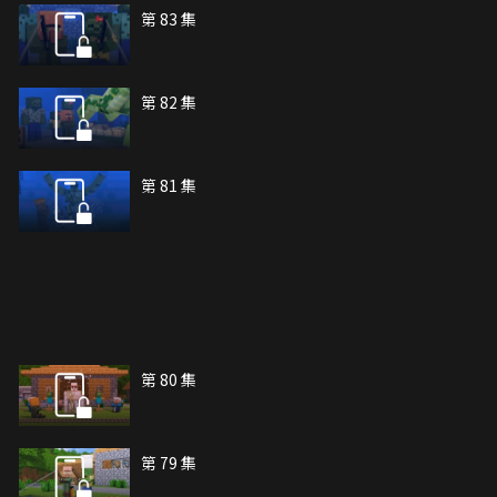
第 83 集
第 82 集
第 81 集
第 80 集
第 79 集