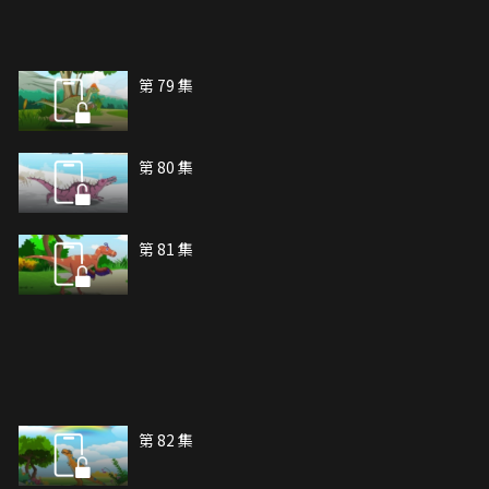
第 79 集
第 80 集
第 81 集
第 82 集