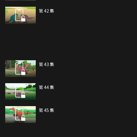
第 42 集
第 43 集
第 44 集
第 45 集