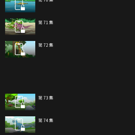
第 71 集
第 72 集
第 73 集
第 74 集