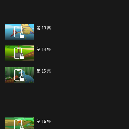
第 13 集
第 14 集
第 15 集
第 16 集