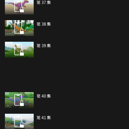
第 37 集
第 38 集
第 39 集
第 40 集
第 41 集