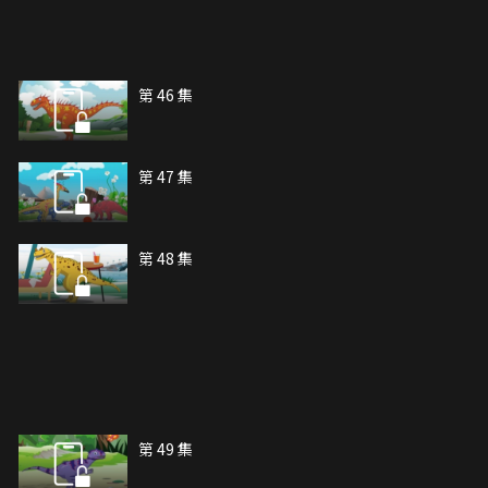
第 46 集
第 47 集
第 48 集
第 49 集