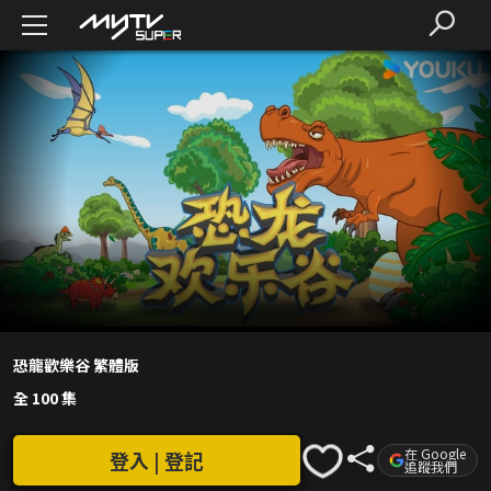
恐龍歡樂谷 繁體版
全 100 集
在 Google
登入 | 登記
追蹤我們