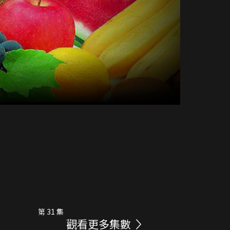
第 31 集
觀看更多集數