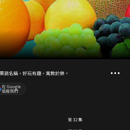
果蔬名稱，好玩有趣，寓教於樂。
在 Google
追蹤我們
第 32 集