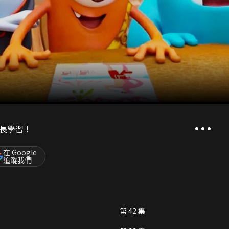
長學習！
在 Google
追蹤我們
第 42 集