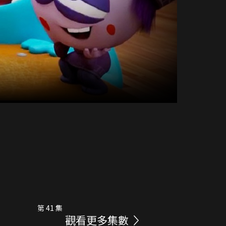
第 41 集
觀看更多集數