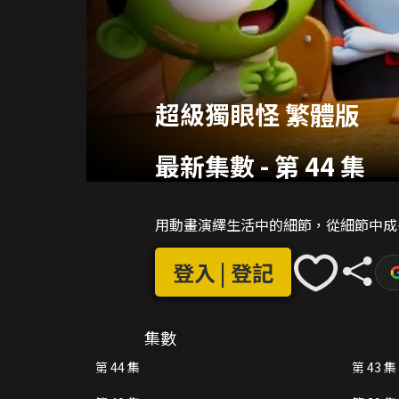
超級獨眼怪 繁體版
最新集數
-
第 44 集
用動畫演繹生活中的細節，從細節中成
登入 | 登記
集數
第 44 集
第 43 集