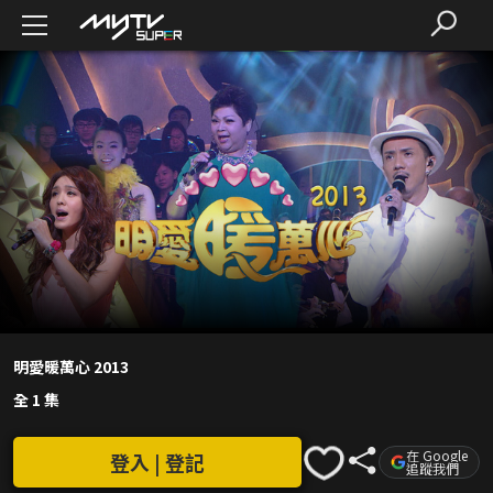
明愛暖萬心 2013
全 1 集
在 Google
登入 | 登記
追蹤我們